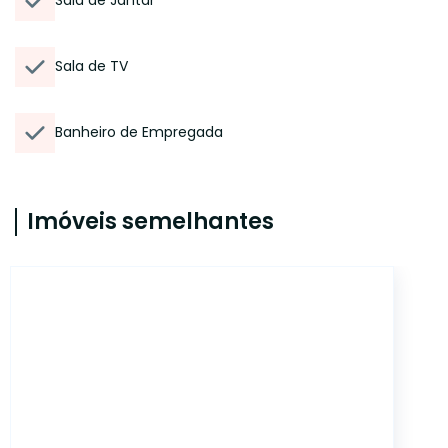
Sala de Jantar
Sala de TV
Banheiro de Empregada
Imóveis semelhantes
6982