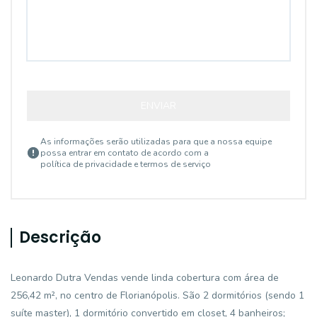
ENVIAR
As informações serão utilizadas para que a nossa equipe
possa entrar em contato de acordo com a
política de privacidade e termos de serviço
Descrição
Leonardo Dutra Vendas vende linda cobertura com área de
256,42 m², no centro de Florianópolis. São 2 dormitórios (sendo 1
suíte master), 1 dormitório convertido em closet, 4 banheiros;