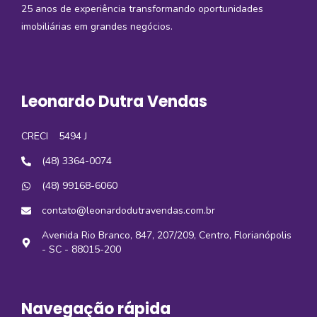
25 anos de experiência transformando oportunidades
imobiliárias em grandes negócios.
Leonardo Dutra Vendas
CRECI
5494 J
(48) 3364-0074
(48) 99168-6060
contato@leonardodutravendas.com.br
Avenida Rio Branco, 847, 207/209, Centro, Florianópolis
- SC - 88015-200
Navegação rápida