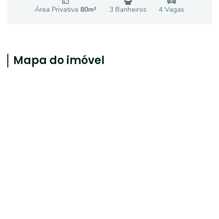
Área Privativa
80
m²
3
Banheiro
s
4
Vaga
s
Mapa do imóvel