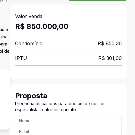
z; 1
Valor venda
R$ 850.000,00
as e
cina
Condomínio
R$ 850,36
para
ol de
IPTU
R$ 301,00
Proposta
Preencha os campos para que um de nossos
s
especialistas entre em contato