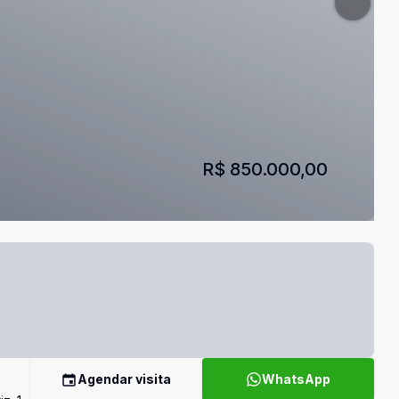
R$ 850.000,00
Agendar visita
WhatsApp