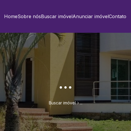
Home
Sobre nós
Buscar imóvel
Anunciar imóvel
Contato
...
Buscar imóvel
...