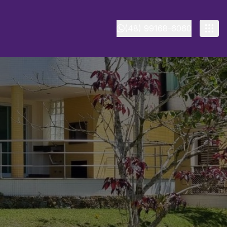
(48) 99168-6060