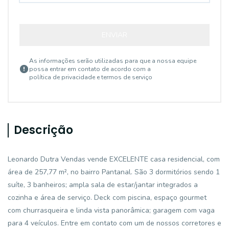
ENVIAR
As informações serão utilizadas para que a nossa equipe
possa entrar em contato de acordo com a
política de privacidade e termos de serviço
Descrição
Leonardo Dutra Vendas vende EXCELENTE casa residencial, com
área de 257,77 m², no bairro Pantanal. São 3 dormitórios sendo 1
suíte, 3 banheiros; ampla sala de estar/jantar integrados a
cozinha e área de serviço. Deck com piscina, espaço gourmet
com churrasqueira e linda vista panorâmica; garagem com vaga
para 4 veículos. Entre em contato com um de nossos corretores e