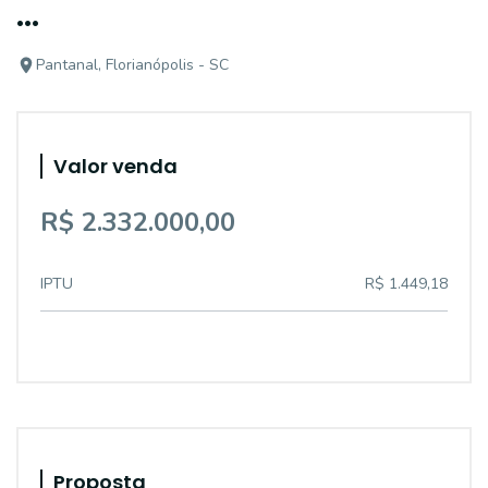
...
Pantanal, Florianópolis - SC
Valor venda
R$ 2.332.000,00
IPTU
R$ 1.449,18
Proposta