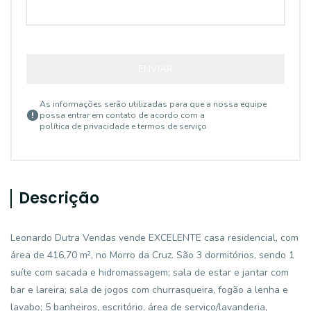
ENVIAR
As informações serão utilizadas para que a nossa equipe
possa entrar em contato de acordo com a
política de privacidade e termos de serviço
Descrição
Leonardo Dutra Vendas vende EXCELENTE casa residencial, com
área de 416,70 m², no Morro da Cruz. São 3 dormitórios, sendo 1
suíte com sacada e hidromassagem; sala de estar e jantar com
bar e lareira; sala de jogos com churrasqueira, fogão a lenha e
lavabo; 5 banheiros, escritório, área de serviço/lavanderia,