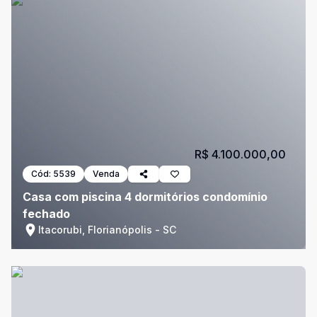
R$ 4.100.000,00
Cód:
5539
Venda
Casa com piscina 4 dormitórios condomínio
fechado
Itacorubi, Florianópolis - SC