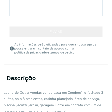
ENVIAR
As informações serão utilizadas para que a nossa equipe
possa entrar em contato de acordo com a
política de privacidade e termos de serviço
Descrição
Leonardo Dutra Vendas vende casa em Condomínio fechado 3
suítes, sala 3 ambientes, cozinha planejada, área de serviço,
piscina, jacuzzi, jardim, garagem. Entre em contato com um de
nossos corretores e agende uma visita!