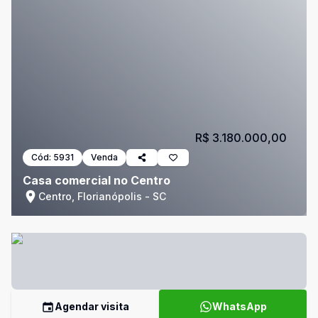
R$ 3.180.000,00
Cód:
5931
Venda
Casa comercial no Centro
Centro, Florianópolis - SC
Agendar visita
WhatsApp