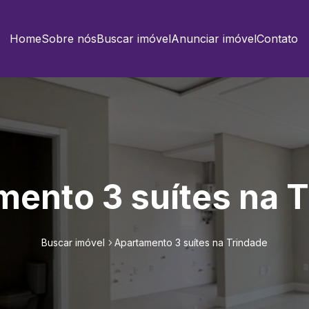
Home
Sobre nós
Buscar imóvel
Anunciar imóvel
Contato
ento 3 suítes na 
Buscar imóvel
Apartamento 3 suítes na Trindade