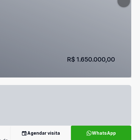
R$ 1.650.000,00
Agendar visita
WhatsApp