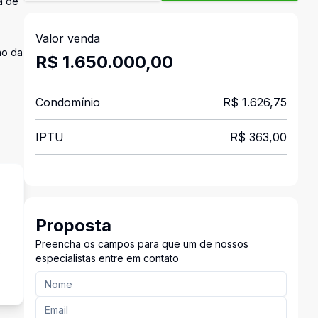
a de
Valor venda
no da
R$ 1.650.000,00
Condomínio
R$ 1.626,75
IPTU
R$ 363,00
Proposta
Preencha os campos para que um de nossos
s
especialistas entre em contato