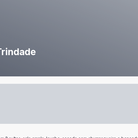
Trindade