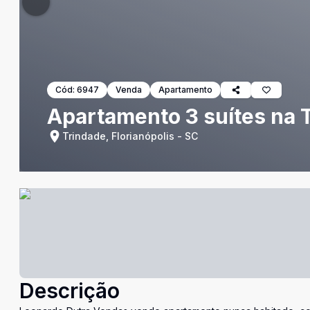
Cód:
6947
Venda
Apartamento
Apartamento 3 suítes na 
Trindade, Florianópolis - SC
Descrição