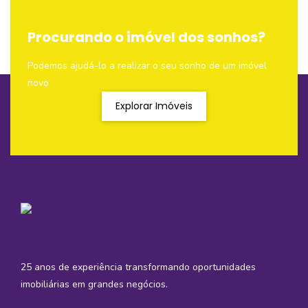
Procurando o imóvel dos sonhos?
Podemos ajudá-lo a realizar o seu sonho de um imóvel
novo
Explorar Imóveis
25 anos de experiência transformando oportunidades
imobiliárias em grandes negócios.