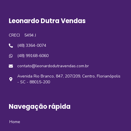
Leonardo Dutra Vendas
CRECI
5494 J
(48) 3364-0074
(48) 99168-6060
contato@leonardodutravendas.com.br
Avenida Rio Branco, 847, 207/209, Centro, Florianópolis
- SC - 88015-200
Navegação rápida
Home