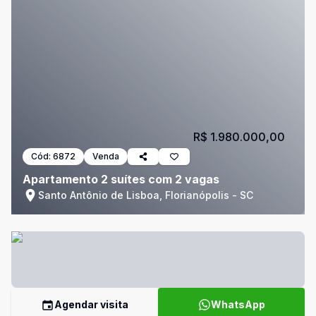
R$ 1.980.000,00
Cód:
6872
Venda
Apartamento 2 suítes com 2 vagas
Santo Antônio de Lisboa, Florianópolis - SC
Agendar visita
WhatsApp