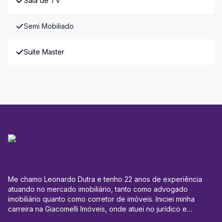
Sala de TV
Semi Mobiliado
Suíte Master
Me chamo Leonardo Dutra e tenho 22 anos de experiência
atuando no mercado imobiliário, tanto como advogado
imobiliário quanto como corretor de imóveis. Iniciei minha
carreira na Giacomelli Imóveis, onde atuei no jurídico e
administrativo, especialmente na área de locação, lidando