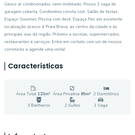
Gesso ar condicionados, semi-mobiliado. Possui 1 vaga de
garagem coberta. Condomínio consta com, Salão de festas,
Espaço Gourmet, Piscina com deck, Espaço Pet, em excelente
localização acesso à Praia Brava, ao centro da cidade e às
principais vias da região. Próximo a escolas, supermercados,
restaurantes e serviços. Entre em contato com um de nossos
corretores e agende uma visita!
Características
Área Total
123
m²
Área Privativa
85
m²
2
Dormitório
s
3
Banheiro
s
2
Suíte
s
1
Vaga