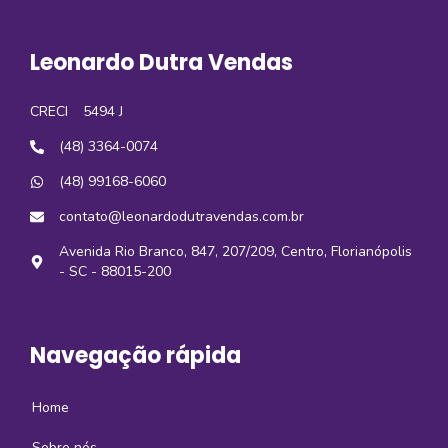
Leonardo Dutra Vendas
CRECI
5494 J
(48) 3364-0074
(48) 99168-6060
contato@leonardodutravendas.com.br
Avenida Rio Branco, 847, 207/209, Centro, Florianópolis
- SC - 88015-200
Navegação rápida
Home
Sobre nós