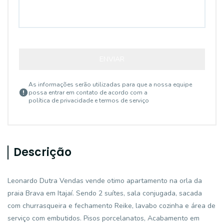
ENVIAR
As informações serão utilizadas para que a nossa equipe
possa entrar em contato de acordo com a
política de privacidade e termos de serviço
Descrição
Leonardo Dutra Vendas vende otimo apartamento na orla da
praia Brava em Itajaí. Sendo 2 suítes, sala conjugada, sacada
com churrasqueira e fechamento Reike, lavabo cozinha e área de
serviço com embutidos. Pisos porcelanatos, Acabamento em