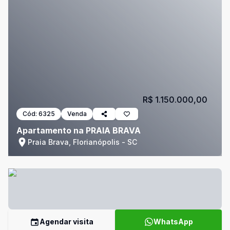
R$ 1.150.000,00
Cód:
6325
Venda
Apartamento na PRAIA BRAVA
Praia Brava, Florianópolis - SC
Agendar visita
WhatsApp