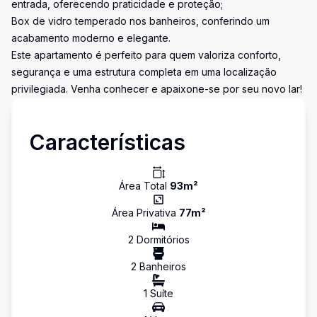
entrada, oferecendo praticidade e proteção;
Box de vidro temperado nos banheiros, conferindo um
acabamento moderno e elegante.
Este apartamento é perfeito para quem valoriza conforto,
segurança e uma estrutura completa em uma localização
privilegiada. Venha conhecer e apaixone-se por seu novo lar!
Características
Área Total
93
m²
Área Privativa
77
m²
2
Dormitório
s
2
Banheiro
s
1
Suíte