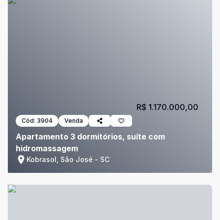
R$ 1.170.000,00
Cód:
3904
Venda
Apartamento 3 dormitórios, suíte com
hidromassagem
Kobrasol, São José - SC