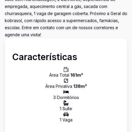
empregada, aquecimento central a gás, sacada com
churrasqueira, 1 vaga de garagem coberta. Próximo a Geral do
kobrasol, com rápido acesso a supermercados, farmácias,
escolas. Entre em contato com um de nossos corretores e
agende uma visita!
Características
Área Total
161
m²
Área Privativa
138
m²
3
Dormitório
s
1
Suíte
1
Vaga