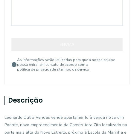
ENVIAR
As informações serão utilizadas para que a nossa equipe
possa entrar em contato de acordo com a
política de privacidade e termos de serviço
Descrição
Leonardo Dutra Vendas vende apartamento à venda no Jardim
Poente, novo empreendimento da Construtora Zita localizado na
parte mais alta do Novo Estreito, próximo à Escola da Marinha e