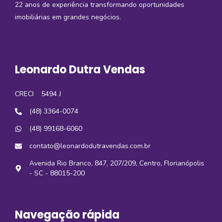
22 anos de experiência transformando oportunidades
imobiliárias em grandes negócios.
Leonardo Dutra Vendas
CRECI
5494 J
(48) 3364-0074
(48) 99168-6060
contato@leonardodutravendas.com.br
Avenida Rio Branco, 847, 207/209, Centro, Florianópolis
- SC - 88015-200
Navegação rápida