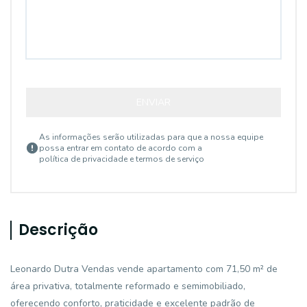
ENVIAR
As informações serão utilizadas para que a nossa equipe
possa entrar em contato de acordo com a
política de privacidade e termos de serviço
Descrição
Leonardo Dutra Vendas vende apartamento com 71,50 m² de
área privativa, totalmente reformado e semimobiliado,
oferecendo conforto, praticidade e excelente padrão de