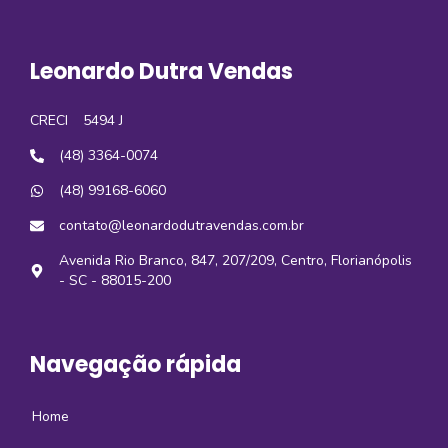
Leonardo Dutra Vendas
CRECI
5494 J
(48) 3364-0074
(48) 99168-6060
contato@leonardodutravendas.com.br
Avenida Rio Branco, 847, 207/209, Centro, Florianópolis
- SC - 88015-200
Navegação rápida
Home