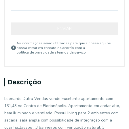
ENVIAR
As informações serão utilizadas para que a nossa equipe
possa entrar em contato de acordo com a
política de privacidade e termos de serviço
Descrição
Leonardo Dutra Vendas vende Excelente apartamento com
131,43 no Centro de Florianópolis. Apartamento em andar alto,
bem iluminado e ventilado. Possui living para 2 ambientes com
sacada, sala ampla com possibilidade de integração com a
cozinha.,lavabo , 3 banheiros com ventilação natural, 3