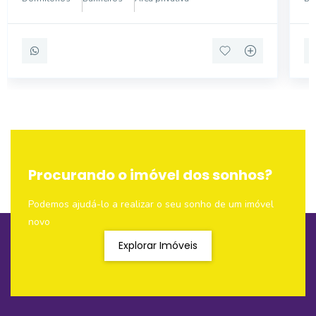
bancada de gra
Procurando o imóvel dos sonhos?
Podemos ajudá-lo a realizar o seu sonho de um imóvel
novo
Explorar Imóveis