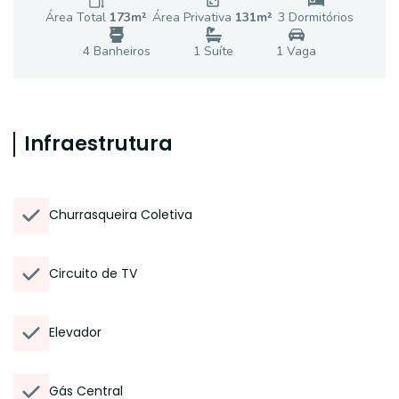
Área Total
173
m²
Área Privativa
131
m²
3
Dormitório
s
4
Banheiro
s
1
Suíte
1
Vaga
Infraestrutura
Churrasqueira Coletiva
Circuito de TV
Elevador
Gás Central