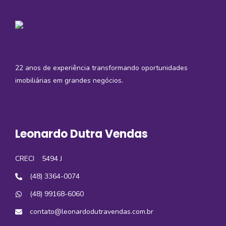
22 anos de experiência transformando oportunidades
imobiliárias em grandes negócios.
Leonardo Dutra Vendas
CRECI
5494 J
(48) 3364-0074
(48) 99168-6060
contato@leonardodutravendas.com.br