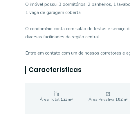
O imóvel possui 3 dormitórios, 2 banheiros, 1 lavabo,
1 vaga de garagem coberta.
O condomínio conta com salão de festas e serviço de
diversas facilidades da região central.
Entre em contato com um de nossos corretores e ag
Características
Área Total
123
m²
Área Privativa
102
m²