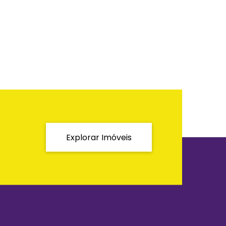
home club urbano.
Explorar Imóveis