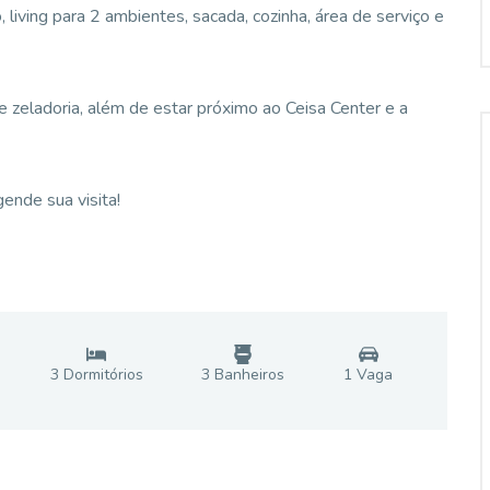
 living para 2 ambientes, sacada, cozinha, área de serviço e
 zeladoria, além de estar próximo ao Ceisa Center e a
ende sua visita!
3
Dormitório
s
3
Banheiro
s
1
Vaga