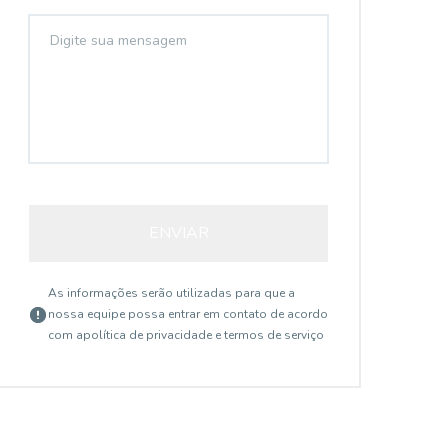
ENVIAR
As informações serão utilizadas para que a
nossa equipe possa entrar em contato de acordo
com a
política de privacidade e termos de serviço