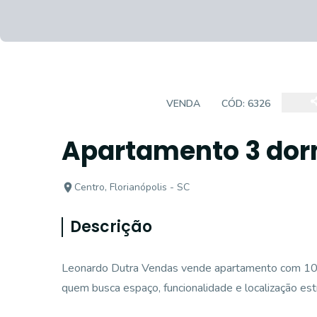
APARTAMENTO
VENDA
CÓD:
6326
Apartamento 3 dor
Centro, Florianópolis - SC
Descrição
Leonardo Dutra Vendas vende apartamento com 105,7
quem busca espaço, funcionalidade e localização est