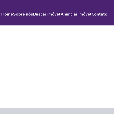
Home
Sobre nós
Buscar imóvel
Anunciar imóvel
Contato