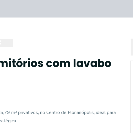
mitórios com lavabo
9 m² privativos, no Centro de Florianópolis, ideal para
ratégica.