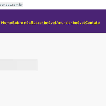
vendas.com.br
Home
Sobre nós
Buscar imóvel
Anunciar imóvel
Contato