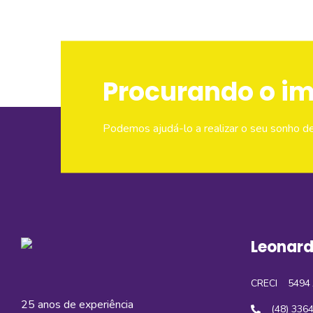
Procurando o i
Podemos ajudá-lo a realizar o seu sonho d
Leonard
CRECI
5494 
25 anos de experiência
(48) 336