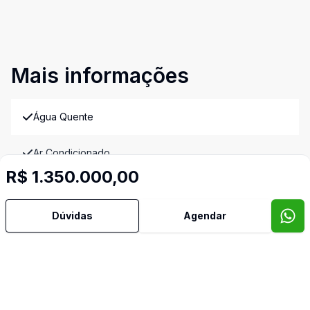
Mais informações
Água Quente
Ar Condicionado
R$ 1.350.000,00
Área de Serviço
Dúvidas
Agendar
Armários Embutidos
Banheiro Social
Cozinha