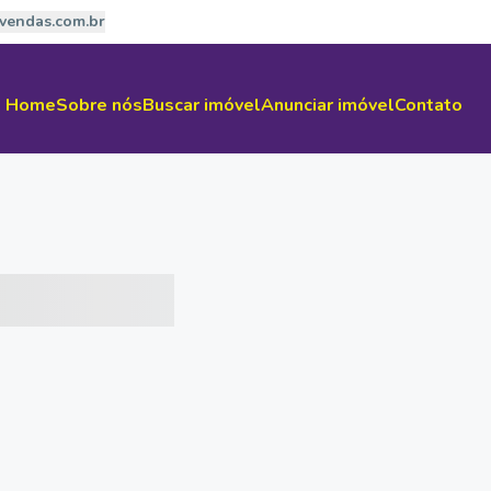
vendas.com.br
Home
Sobre nós
Buscar imóvel
Anunciar imóvel
Contato