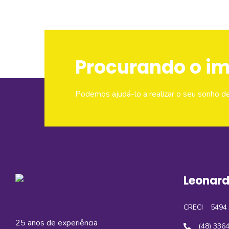
Procurando o i
Podemos ajudá-lo a realizar o seu sonho d
Leonard
CRECI
5494 
25 anos de experiência
(48) 336