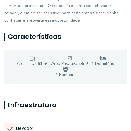
conforto e praticidade. O condomínio conta com elevador e
zelador, além de ser acessível para deficientes físicos. Venha
conhecer e aproveite essa oportunidade!
Características
Área Total
51
m²
Área Privativa
44
m²
1
Dormitório
1
Banheiro
Infraestrutura
Elevador