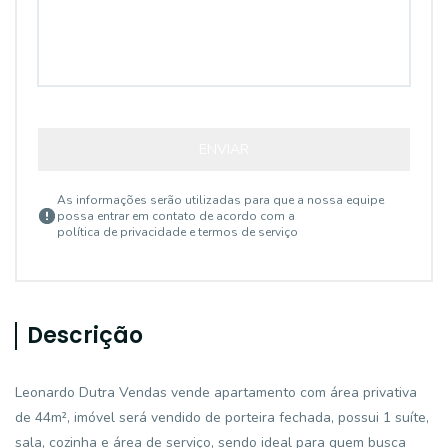
ENVIAR
As informações serão utilizadas para que a nossa equipe
possa entrar em contato de acordo com a
política de privacidade e termos de serviço
Descrição
Leonardo Dutra Vendas vende apartamento com área privativa
de 44m², imóvel será vendido de porteira fechada, possui 1 suíte,
sala, cozinha e área de serviço, sendo ideal para quem busca