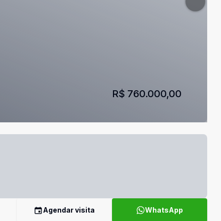
R$ 760.000,00
Agendar visita
WhatsApp