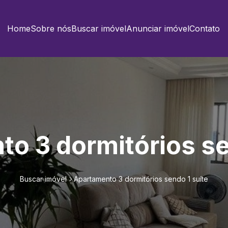
Home
Sobre nós
Buscar imóvel
Anunciar imóvel
Contato
o 3 dormitórios se
Buscar imóvel
Apartamento 3 dormitórios sendo 1 suíte