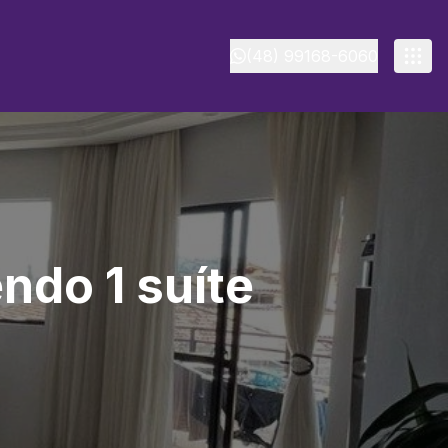
(48) 99168-6060
ndo 1 suíte