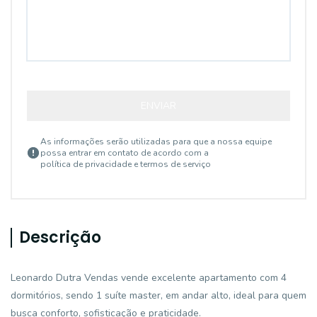
ENVIAR
As informações serão utilizadas para que a nossa equipe
possa entrar em contato de acordo com a
política de privacidade e termos de serviço
Descrição
Leonardo Dutra Vendas vende excelente apartamento com 4
dormitórios, sendo 1 suíte master, em andar alto, ideal para quem
busca conforto, sofisticação e praticidade.