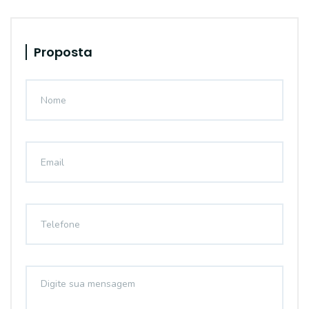
Proposta