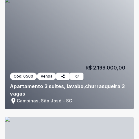
R$ 2.199.000,00
Cód:
6500
Venda
Apartamento 3 suítes, lavabo,churrasqueira 3
vagas
Campinas, São José - SC