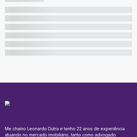
Me chamo Leonardo Dutra e tenho 22 anos de experiência
atuando no mercado imobiliário, tanto como advogado