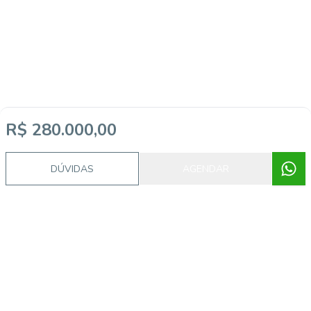
R$ 280.000,00
DÚVIDAS
AGENDAR
Imóveis semelhantes
6866