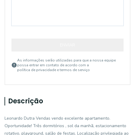
ENVIAR
As informações serão utilizadas para que a nossa equipe
possa entrar em contato de acordo com a
política de privacidade e termos de serviço
Descrição
Leonardo Dutra Vendas vendo excelente apartamento.
Oportunidade! Três dormitórios , sol da manhã, estacionamento
rotativo, playground, salão de festas. Localização privilegiada ao