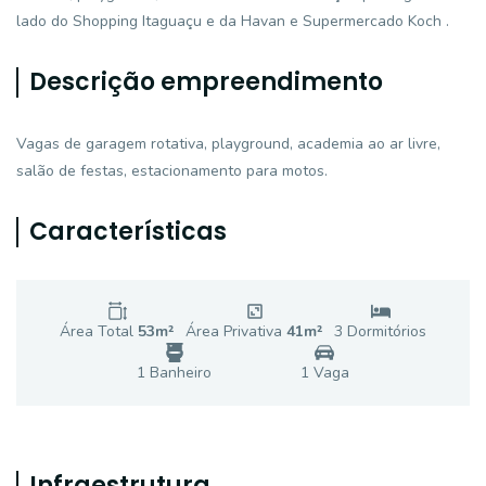
lado do Shopping Itaguaçu e da Havan e Supermercado Koch .
Descrição empreendimento
Vagas de garagem rotativa, playground, academia ao ar livre,
salão de festas, estacionamento para motos.
Características
Área Total
53
m²
Área Privativa
41
m²
3
Dormitório
s
1
Banheiro
1
Vaga
Infraestrutura