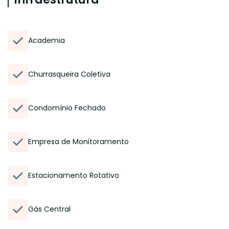
Academia
Churrasqueira Coletiva
Condomínio Fechado
Empresa de Monitoramento
Estacionamento Rotativo
Gás Central