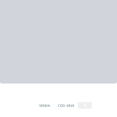
APARTAMENTO
VENDA
CÓD:
6919