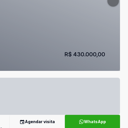
R$ 430.000,00
Agendar visita
WhatsApp