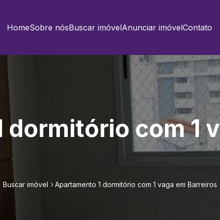
Home
Sobre nós
Buscar imóvel
Anunciar imóvel
Contato
 dormitório com 1 
Buscar imóvel
Apartamento 1 dormitório com 1 vaga em Barreiros