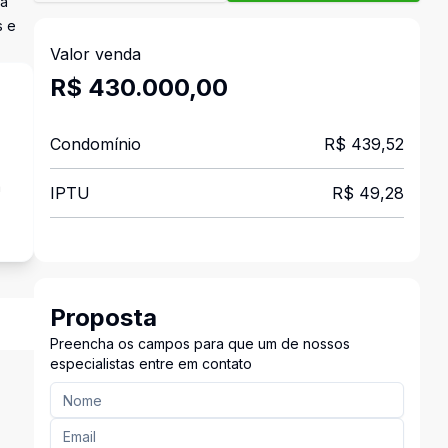
ha
s e
Valor venda
R$ 430.000,00
Condomínio
R$ 439,52
a
IPTU
R$ 49,28
Proposta
Preencha os campos para que um de nossos
especialistas entre em contato