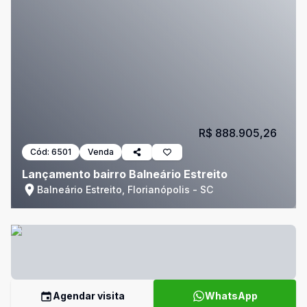
R$ 888.905,26
Cód:
6501
Venda
Lançamento bairro Balneário Estreito
Balneário Estreito, Florianópolis - SC
Agendar visita
WhatsApp