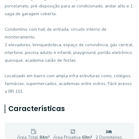
porcelanato, pré-disposição para ar condicionado, andar alto e 1
vaga de garagem coberta.
Condomínio com hall de entrada, circuito interno de
monitoramento,
2 elevadores, brinquedoteca, espaço de convivência, gás central,
interfone, piscina adulto e infantil, playground, portão eletrônico,
quiosque, academia salão de festas.
Localizado em bairro com ampla infra estruturas como, colégios,
farmácias, supermercados, academias entre outros. Fácil acesso
a BR 101.
Características
Área Total
84
m²
Área Privativa
69
m²
2
Dormitório
s