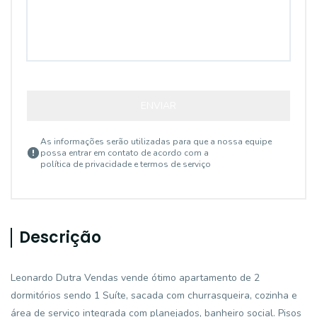
ENVIAR
As informações serão utilizadas para que a nossa equipe
possa entrar em contato de acordo com a
política de privacidade e termos de serviço
Descrição
Leonardo Dutra Vendas vende ótimo apartamento de 2
dormitórios sendo 1 Suíte, sacada com churrasqueira, cozinha e
área de serviço integrada com planejados, banheiro social. Pisos