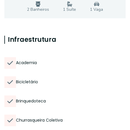
2
Banheiro
s
1
Suíte
1
Vaga
Infraestrutura
Academia
Bicicletário
Brinquedoteca
Churrasqueira Coletiva