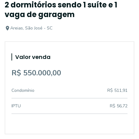
2 dormitórios sendo 1 suíte e 1
vaga de garagem
Areias, São José - SC
Valor venda
R$ 550.000,00
Condomínio
R$ 511,91
IPTU
R$ 56,72