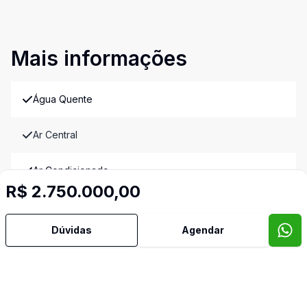
Mais informações
Água Quente
Ar Central
Ar Condicionado
R$ 2.750.000,00
Área de Serviço
Dúvidas
Agendar
Armários Embutidos
Banheiro Social