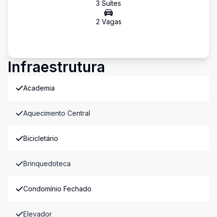
3
Suíte
s
2
Vaga
s
Infraestrutura
Academia
Aquecimento Central
Bicicletário
Brinquedoteca
Condomínio Fechado
Elevador