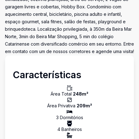
garagem livres e cobertas, Hobby Box. Condomínio com
aquecimento central, bicicletário, piscina adulto e infantil,
espaço gourmet, sala fitnes, salão de festas, playground e
brinquedoteca. Localização privilegiada, à 350m da Beira Mar
Norte, 3min do Beira Mar Shopping, 5 min do colégio
Catarinense com diversificado comércio em seu entorno. Entre
em contato com um de nossos corretores e agende uma visita!
Características
Área Total
248
m²
Área Privativa
209
m²
3
Dormitório
s
4
Banheiro
s