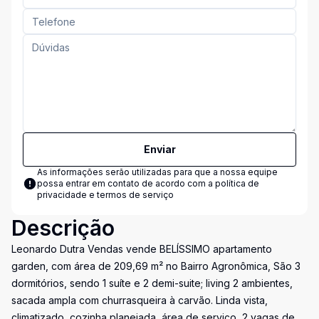
Enviar
As informações serão utilizadas para que a nossa equipe
possa entrar em contato de acordo com a
política de
privacidade e termos de serviço
Descrição
Leonardo Dutra Vendas vende BELÍSSIMO apartamento
garden, com área de 209,69 m² no Bairro Agronômica, São 3
dormitórios, sendo 1 suíte e 2 demi-suite; living 2 ambientes,
sacada ampla com churrasqueira à carvão. Linda vista,
climatizado, cozinha planejada, área de serviço, 2 vagas de