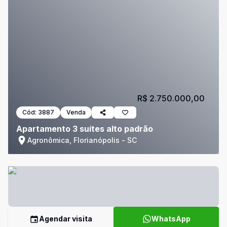
R$ 2.750.000,00
Cód:
3887
Venda
Apartamento 3 suítes alto padrão
Agronômica, Florianópolis - SC
Agendar visita
WhatsApp