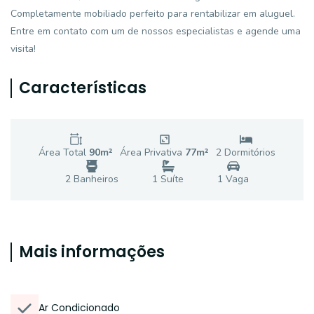
Completamente mobiliado perfeito para rentabilizar em aluguel.
Entre em contato com um de nossos especialistas e agende uma
visita!
Características
Área Total
90
m²
Área Privativa
77
m²
2
Dormitório
s
2
Banheiro
s
1
Suíte
1
Vaga
Mais informações
Ar Condicionado