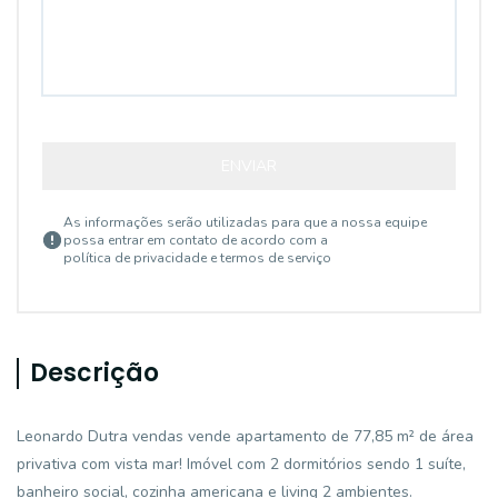
ENVIAR
As informações serão utilizadas para que a nossa equipe
possa entrar em contato de acordo com a
política de privacidade e termos de serviço
Descrição
Leonardo Dutra vendas vende apartamento de 77,85 m² de área
privativa com vista mar! Imóvel com 2 dormitórios sendo 1 suíte,
banheiro social, cozinha americana e living 2 ambientes.