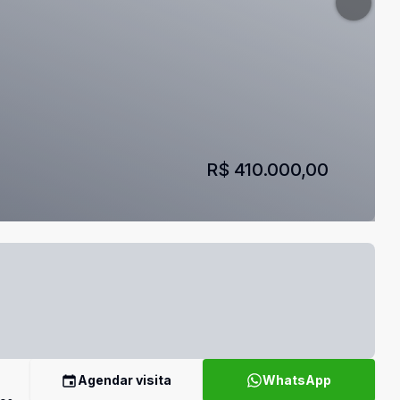
R$ 410.000,00
Agendar visita
WhatsApp