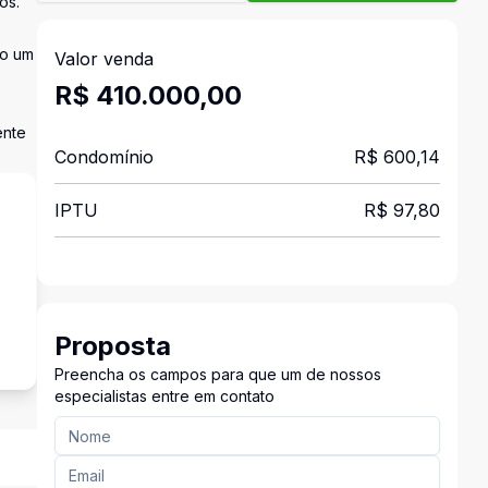
os.
do um
Valor venda
R$ 410.000,00
ente
Condomínio
R$ 600,14
IPTU
R$ 97,80
o
Proposta
Preencha os campos para que um de nossos
especialistas entre em contato