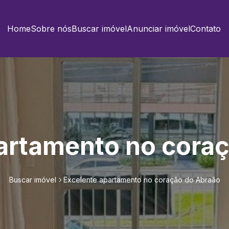
Home
Sobre nós
Buscar imóvel
Anunciar imóvel
Contato
artamento no cora
Buscar imóvel
Excelente apartamento no coração do Abraão