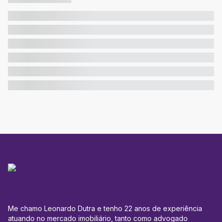
Me chamo Leonardo Dutra e tenho 22 anos de experiência
atuando no mercado imobiliário, tanto como advogado