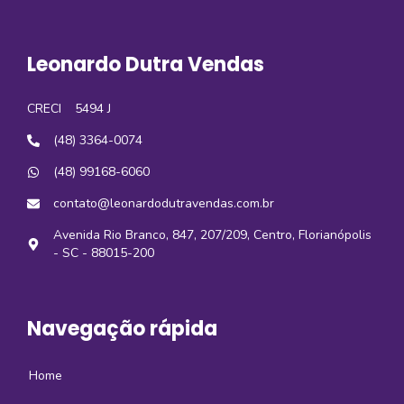
Leonardo Dutra Vendas
CRECI
5494 J
(48) 3364-0074
(48) 99168-6060
contato@leonardodutravendas.com.br
Avenida Rio Branco, 847, 207/209, Centro, Florianópolis
- SC - 88015-200
Navegação rápida
Home