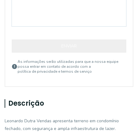
ENVIAR
As informações serão utilizadas para que a nossa equipe
possa entrar em contato de acordo com a
política de privacidade e termos de serviço
Descrição
Leonardo Dutra Vendas apresenta terreno em condomínio
fechado, com segurança e ampla infraestrutura de lazer.