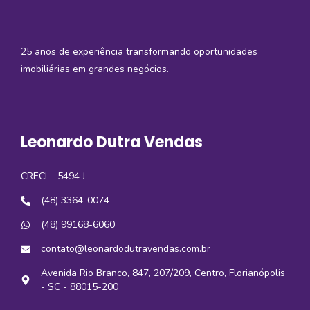
25 anos de experiência transformando oportunidades
imobiliárias em grandes negócios.
Leonardo Dutra Vendas
CRECI
5494 J
(48) 3364-0074
(48) 99168-6060
contato@leonardodutravendas.com.br
Avenida Rio Branco, 847, 207/209, Centro, Florianópolis
- SC - 88015-200