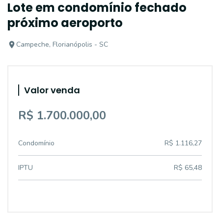
Lote em condomínio fechado
próximo aeroporto
Campeche, Florianópolis - SC
Valor venda
R$ 1.700.000,00
Condomínio
R$ 1.116,27
IPTU
R$ 65,48