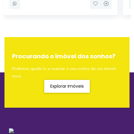
Procurando o imóvel dos sonhos?
Podemos ajudá-lo a realizar o seu sonho de um imóvel
novo
Explorar Imóveis