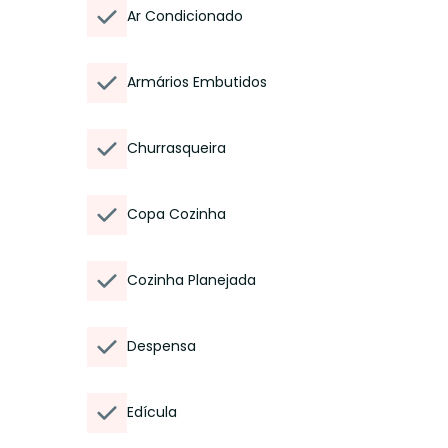
Ar Condicionado
Armários Embutidos
Churrasqueira
Copa Cozinha
Cozinha Planejada
Despensa
Edícula