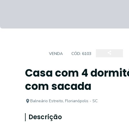
CASA
VENDA
CÓD:
6103
Casa com 4 dormitó
com sacada
Balneário Estreito, Florianópolis - SC
Descrição