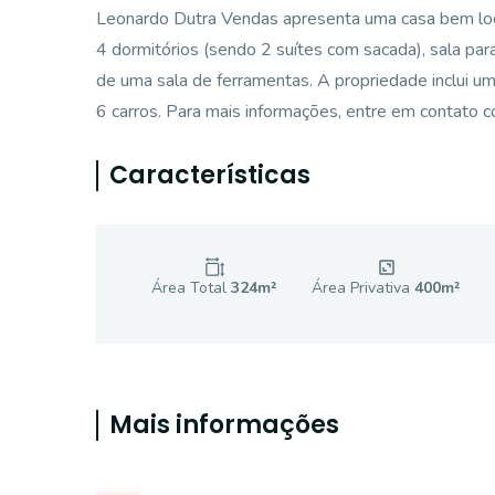
Leonardo Dutra Vendas apresenta uma casa bem loca
4 dormitórios (sendo 2 suítes com sacada), sala pa
de uma sala de ferramentas. A propriedade inclui u
6 carros. Para mais informações, entre em contato 
Características
Área Total
324
m²
Área Privativa
400
m²
Mais informações