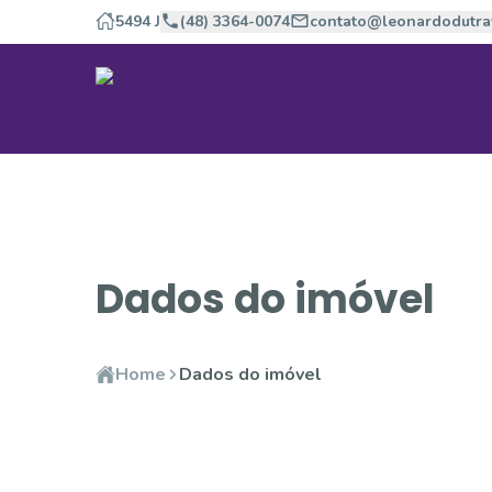
5494 J
(48) 3364-0074
contato@leonardodutra
Dados do imóvel
Home
Dados do imóvel