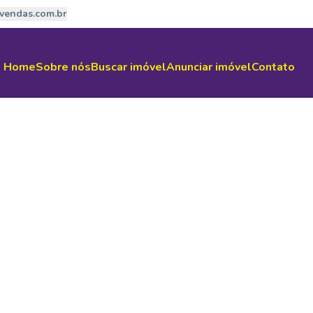
vendas.com.br
Home
Sobre nós
Buscar imóvel
Anunciar imóvel
Contato