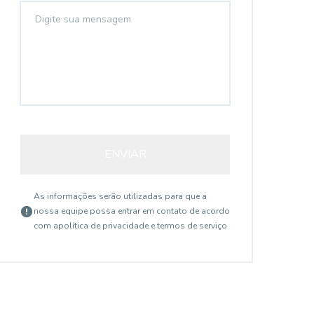
ENVIAR
As informações serão utilizadas para que a
nossa equipe possa entrar em contato de acordo
com a
política de privacidade e termos de serviço