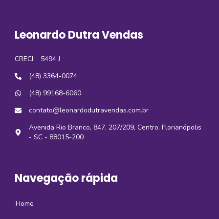
Leonardo Dutra Vendas
CRECI
5494 J
(48) 3364-0074
(48) 99168-6060
contato@leonardodutravendas.com.br
Avenida Rio Branco, 847, 207/209, Centro, Florianópolis
- SC - 88015-200
Navegação rápida
Home