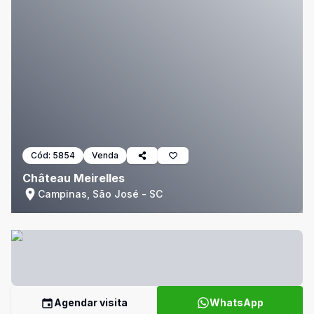
Cód:
5854
Venda
Château Meirelles
Campinas, São José - SC
Agendar visita
WhatsApp