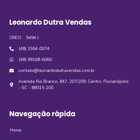
Leonardo Dutra Vendas
CRECI
5494 J
(48) 3364-0074
(48) 99168-6060
contato@leonardodutravendas.com.br
Avenida Rio Branco, 847, 207/209, Centro, Florianópolis
- SC - 88015-200
Navegação rápida
Home