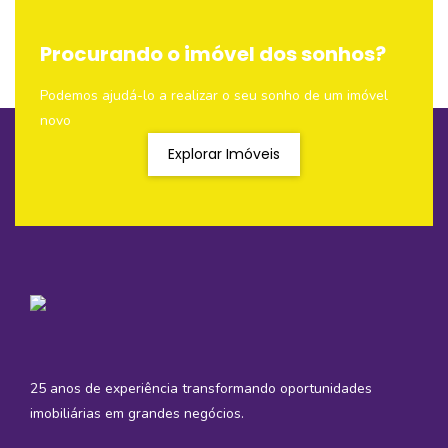
Procurando o imóvel dos sonhos?
Podemos ajudá-lo a realizar o seu sonho de um imóvel
novo
Explorar Imóveis
25 anos de experiência transformando oportunidades
imobiliárias em grandes negócios.