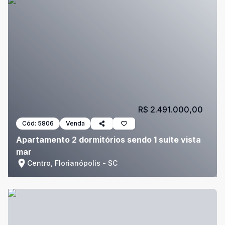
R$ 2.491.000,00
Cód:
5806
Venda
Apartamento 2 dormitórios sendo 1 suíte vista
mar
Centro, Florianópolis - SC