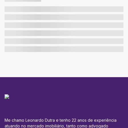
Me chamo Leonardo Dutra e tenho 22 anos de experiência
atuando no mercado imobiliário, tanto como advogado