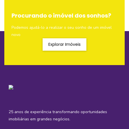
Procurando o imóvel dos sonhos?
Podemos ajudá-lo a realizar o seu sonho de um imóvel
novo
Explorar Imóveis
25 anos de experiência transformando oportunidades
imobiliárias em grandes negócios.