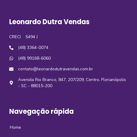
Leonardo Dutra Vendas
CRECI
5494 J
(48) 3364-0074
(48) 99168-6060
contato@leonardodutravendas.com.br
Avenida Rio Branco, 847, 207/209, Centro, Florianópolis
- SC - 88015-200
Navegação rápida
Home