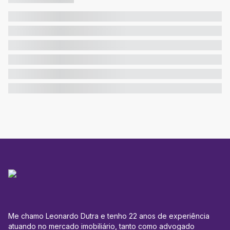
Me chamo Leonardo Dutra e tenho 22 anos de experiência
atuando no mercado imobiliário, tanto como advogado