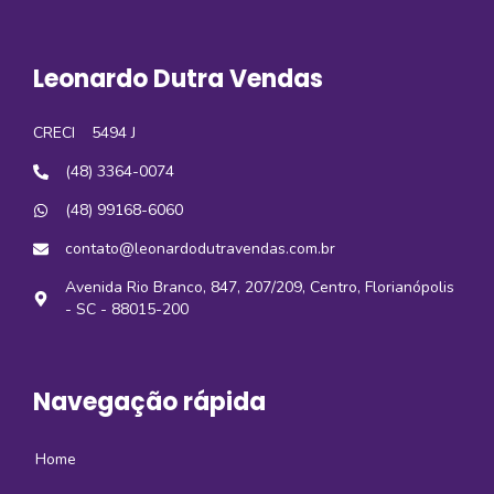
Leonardo Dutra Vendas
CRECI
5494 J
(48) 3364-0074
(48) 99168-6060
contato@leonardodutravendas.com.br
Avenida Rio Branco, 847, 207/209, Centro, Florianópolis
- SC - 88015-200
Navegação rápida
Home