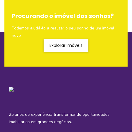
Procurando o imóvel dos sonhos?
Podemos ajudá-lo a realizar o seu sonho de um imóvel
novo
Explorar Imóveis
25 anos de experiência transformando oportunidades
imobiliárias em grandes negócios.